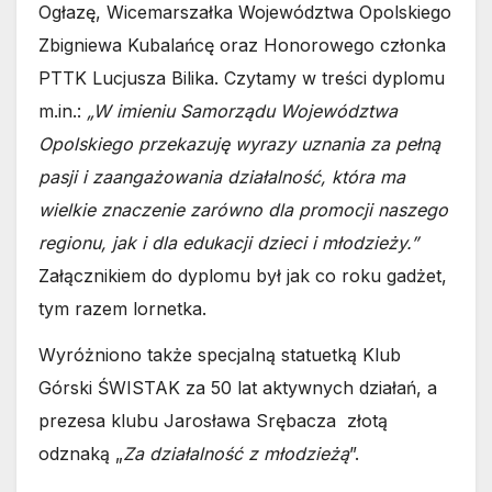
Ogłazę, Wicemarszałka Województwa Opolskiego
Zbigniewa Kubalańcę oraz Honorowego członka
PTTK Lucjusza Bilika. Czytamy w treści dyplomu
m.in.:
„W imieniu Samorządu Województwa
Opolskiego przekazuję wyrazy uznania za pełną
pasji i zaangażowania działalność, która ma
wielkie znaczenie zarówno dla promocji naszego
regionu, jak i dla edukacji dzieci i młodzieży.”
Załącznikiem do dyplomu był jak co roku gadżet,
tym razem lornetka.
Wyróżniono także specjalną statuetką Klub
Górski ŚWISTAK za 50 lat aktywnych działań, a
prezesa klubu Jarosława Srębacza złotą
odznaką „
Za działalność z młodzieżą
”.