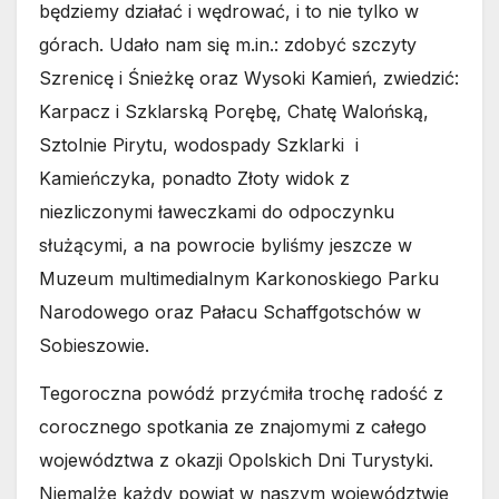
będziemy działać i wędrować, i to nie tylko w
górach. Udało nam się m.in.: zdobyć szczyty
Szrenicę i Śnieżkę oraz Wysoki Kamień, zwiedzić:
Karpacz i Szklarską Porębę, Chatę Walońską,
Sztolnie Pirytu, wodospady Szklarki i
Kamieńczyka, ponadto Złoty widok z
niezliczonymi ławeczkami do odpoczynku
służącymi, a na powrocie byliśmy jeszcze w
Muzeum multimedialnym Karkonoskiego Parku
Narodowego oraz Pałacu Schaffgotschów w
Sobieszowie.
Tegoroczna powódź przyćmiła trochę radość z
corocznego spotkania ze znajomymi z całego
województwa z okazji Opolskich Dni Turystyki.
Niemalże każdy powiat w naszym województwie