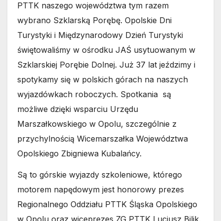
PTTK naszego województwa tym razem
wybrano Szklarską Porębę. Opolskie Dni
Turystyki i Międzynarodowy Dzień Turystyki
świętowaliśmy w ośrodku JAŚ usytuowanym w
Szklarskiej Porębie Dolnej. Już 37 lat jeździmy i
spotykamy się w polskich górach na naszych
wyjazdówkach roboczych. Spotkania są
możliwe dzięki wsparciu Urzędu
Marszałkowskiego w Opolu, szczególnie z
przychylnością Wicemarszałka Województwa
Opolskiego Zbigniewa Kubalańcy.
Są to górskie wyjazdy szkoleniowe, którego
motorem napędowym jest honorowy prezes
Regionalnego Oddziału PTTK Śląska Opolskiego
w Opolu oraz wiceprezes ZG PTTK Lucjusz Bilik.