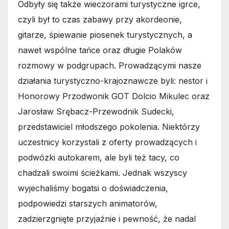
Odbyły się także wieczorami turystyczne igrce,
czyli był to czas zabawy przy akordeonie,
gitarze, śpiewanie piosenek turystycznych, a
nawet wspólne tańce oraz długie Polaków
rozmowy w podgrupach. Prowadzącymi nasze
działania turystyczno-krajoznawcze byli: nestor i
Honorowy Przodwonik GOT Dolcio Mikulec oraz
Jarosław Srębacz-Przewodnik Sudecki,
przedstawiciel młodszego pokolenia. Niektórzy
uczestnicy korzystali z oferty prowadzących i
podwózki autokarem, ale byli też tacy, co
chadzali swoimi ścieżkami. Jednak wszyscy
wyjechaliśmy bogatsi o doświadczenia,
podpowiedzi starszych animatorów,
zadzierzgnięte przyjaźnie i pewność, że nadal