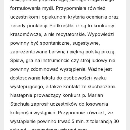
formułowania myśli. Przypomniała również
uczestnikom i opiekunom kryteria oceniania oraz
zasady punktacji. Podkreśliła, iż są to konkursy
krasomówcze, a nie recytatorskie. Wypowiedzi
powinny być spontaniczne, sugestywne,
zaprezentowane barwną i piękną polską prozą.
Śpiew, gra na instrumencie czy strój ludowy nie
powinny zdominować wystąpienia. Ważne jest
dostosowanie tekstu do osobowości i wieku
występującego, a także kontakt ze słuchaczami.
Następnie prowadzący konkurs p. Marian
Stachuła zaprosił uczestników do losowania
kolejności wystąpień. Przypomniał również, że
wystąpienie powinno trwać 5 min. z tolerancją 30
sekund – prowadzący mierzył czas.