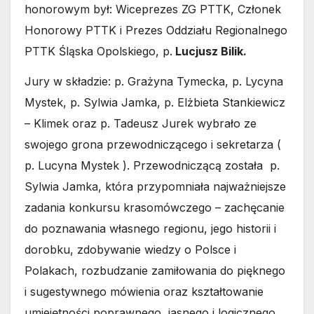
honorowym był: Wiceprezes ZG PTTK, Członek
Honorowy PTTK i Prezes Oddziału Regionalnego
PTTK Śląska Opolskiego, p.
Lucjusz Bilik.
Jury w składzie: p. Grażyna Tymecka, p. Lycyna
Mystek, p. Sylwia Jamka, p. Elżbieta Stankiewicz
– Klimek oraz p. Tadeusz Jurek wybrało ze
swojego grona przewodniczącego i sekretarza (
p. Lucyna Mystek ). Przewodniczącą została p.
Sylwia Jamka, która przypomniała najważniejsze
zadania konkursu krasomówczego – zachęcanie
do poznawania własnego regionu, jego historii i
dorobku, zdobywanie wiedzy o Polsce i
Polakach, rozbudzanie zamiłowania do pięknego
i sugestywnego mówienia oraz kształtowanie
umiejętności poprawnego, jasnego i logicznego