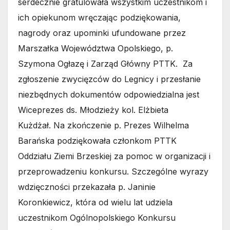
serdecznie gratulowała wszystkim uczestnikom i
ich opiekunom wręczając podziękowania,
nagrody oraz upominki ufundowane przez
Marszałka Województwa Opolskiego, p.
Szymona Ogłazę i Zarząd Główny PTTK. Za
zgłoszenie zwycięzców do Legnicy i przesłanie
niezbędnych dokumentów odpowiedzialna jest
Wiceprezes ds. Młodzieży kol. Elżbieta
Kużdżał. Na zkończenie p. Prezes Wilhelma
Barańska podziękowała członkom PTTK
Oddziału Ziemi Brzeskiej za pomoc w organizacji i
przeprowadzeniu konkursu. Szczególne wyrazy
wdzięczności przekazała p. Janinie
Koronkiewicz, która od wielu lat udziela
uczestnikom Ogólnopolskiego Konkursu