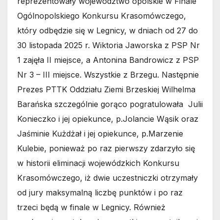
reprezentowały województwo opolskie w Finale
Ogólnopolskiego Konkursu Krasomówczego,
który odbędzie się w Legnicy, w dniach od 27 do
30 listopada 2025 r. Wiktoria Jaworska z PSP Nr
1 zajęła II miejsce, a Antonina Bandrowicz z PSP
Nr 3 – III miejsce. Wszystkie z Brzegu. Następnie
Prezes PTTK Oddziału Ziemi Brzeskiej Wilhelma
Barańska szczególnie gorąco pogratulowała Julii
Konieczko i jej opiekunce, p.Jolancie Wąsik oraz
Jaśminie Kużdżał i jej opiekunce, p.Marzenie
Kulebie, ponieważ po raz pierwszy zdarzyło się
w historii eliminacji wojewódzkich Konkursu
Krasomówczego, iż dwie uczestniczki otrzymały
od jury maksymalną liczbę punktów i po raz
trzeci będą w finale w Legnicy. Również