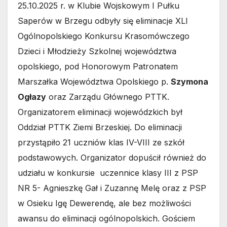
25.10.2025 r. w Klubie Wojskowym I Pułku
Saperów w Brzegu odbyły się eliminacje XLI
Ogólnopolskiego Konkursu Krasomówczego
Dzieci i Młodzieży Szkolnej województwa
opolskiego, pod Honorowym Patronatem
Marszałka Województwa Opolskiego p.
Szymona
Ogłazy
oraz Zarządu Głównego PTTK.
Organizatorem eliminacji wojewódzkich był
Oddział PTTK Ziemi Brzeskiej. Do eliminacji
przystąpiło 21 uczniów klas IV-VIII ze szkół
podstawowych. Organizator dopuścił również do
udziału w konkursie uczennice klasy III z PSP
NR 5- Agnieszkę Gał i Zuzannę Melę oraz z PSP
w Osieku Igę Dewerendę, ale bez możliwości
awansu do eliminacji ogólnopolskich. Gościem