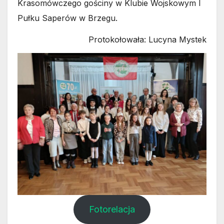
Krasomówczego gościny w Klubie Wojskowym I
Pułku Saperów w Brzegu.
Protokołowała: Lucyna Mystek
Fotorelacja