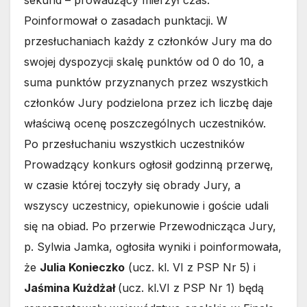
Poinformował o zasadach punktacji. W
przesłuchaniach każdy z członków Jury ma do
swojej dyspozycji skalę punktów od 0 do 10, a
suma punktów przyznanych przez wszystkich
członków Jury podzielona przez ich liczbę daje
właściwą ocenę poszczególnych uczestników.
Po przesłuchaniu wszystkich uczestników
Prowadzący konkurs ogłosił godzinną przerwę,
w czasie której toczyły się obrady Jury, a
wszyscy uczestnicy, opiekunowie i goście udali
się na obiad. Po przerwie Przewodnicząca Jury,
p. Sylwia Jamka, ogłosiła wyniki i poinformowała,
że
Julia Konieczko
(ucz. kl. VI z PSP Nr 5) i
Jaśmina Kużdżał
(ucz. kl.VI z PSP Nr 1) będą