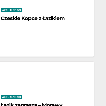
AKTUALNOŚCI
Czeskie Kopce z Łazikiem
AKTUALNOŚCI
Łazik zaprasza – Morawy