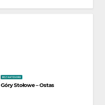
BEZ KATEGORII
Góry Stołowe – Ostas