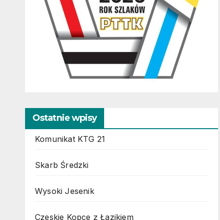
Ostatnie wpisy
Komunikat KTG 21
Skarb Średzki
Wysoki Jesenik
Czeskie Kopce z Łazikiem