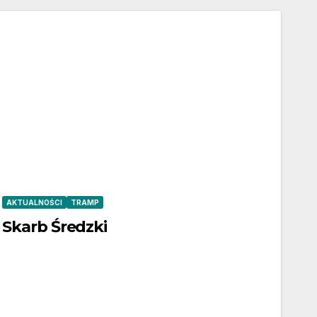
AKTUALNOŚCI
TRAMP
Skarb Średzki