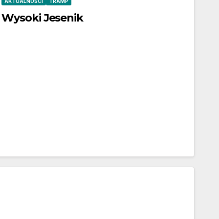
AKTUALNOŚCI
TRAMP
Wysoki Jesenik