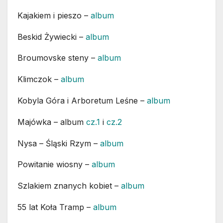
Kajakiem i pieszo –
album
Beskid Żywiecki –
album
Broumovske steny –
album
Klimczok –
album
Kobyla Góra i Arboretum Leśne –
album
Majówka – album
cz.1
i
cz.2
Nysa – Śląski Rzym –
album
Powitanie wiosny –
album
Szlakiem znanych kobiet –
album
55 lat Koła Tramp –
album