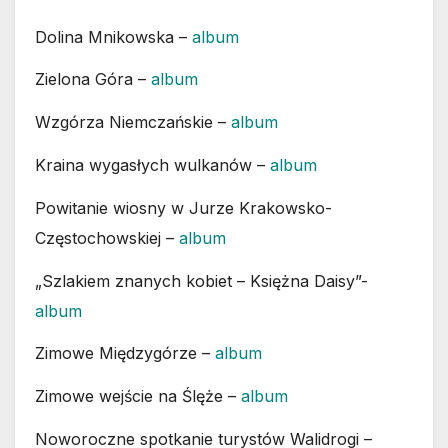
Dolina Mnikowska –
album
Zielona Góra –
album
Wzgórza Niemczańskie –
album
Kraina wygasłych wulkanów –
album
Powitanie wiosny w Jurze Krakowsko-
Częstochowskiej –
album
„Szlakiem znanych kobiet – Księżna Daisy”-
album
Zimowe Międzygórze –
album
Zimowe wejście na Ślęże –
album
Noworoczne spotkanie turystów Walidrogi –