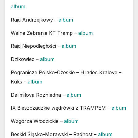
album
Rajd Andrzejkowy –
album
Walne Zebranie KT Tramp –
album
Rajd Niepodległości –
album
Dzikowiec –
album
Pogranicze Polsko-Czeskie – Hradec Kralove –
Kuks –
album
Dalimilova Rozhledna –
album
IX Bieszczadzkie wędrówki z TRAMPEM –
album
Wzgórza Włodzickie –
album
Beskid Śląsko-Morawski – Radhost –
album