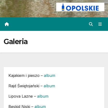
Galeria
Kajakiem i pieszo –
album
Rajd Świętojański –
album
Lipova Lazne –
album
Beskid Niski –
album