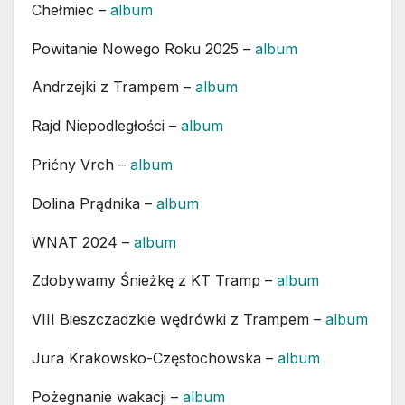
Chełmiec –
album
Powitanie Nowego Roku 2025 –
album
Andrzejki z Trampem –
album
Rajd Niepodległości –
album
Prićny Vrch –
album
Dolina Prądnika –
album
WNAT 2024 –
album
Zdobywamy Śnieżkę z KT Tramp –
album
VIII Bieszczadzkie wędrówki z Trampem –
album
Jura Krakowsko-Częstochowska –
album
Pożegnanie wakacji –
album