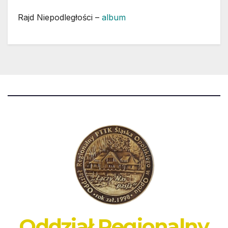
Rajd Niepodległości –
album
Oddział Regionalny