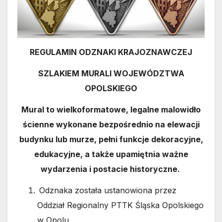
REGULAMIN ODZNAKI KRAJOZNAWCZEJ
SZLAKIEM MURALI WOJEWÓDZTWA
OPOLSKIEGO
Mural
to wielkoformatowe, legalne malowidło
ścienne wykonane bezpośrednio na elewacji
budynku lub murze, pełni funkcje dekoracyjne,
edukacyjne, a także upamiętnia ważne
wydarzenia i postacie historyczne.
Odznaka została ustanowiona przez
Oddział Regionalny PTTK Śląska Opolskiego
w Opolu.