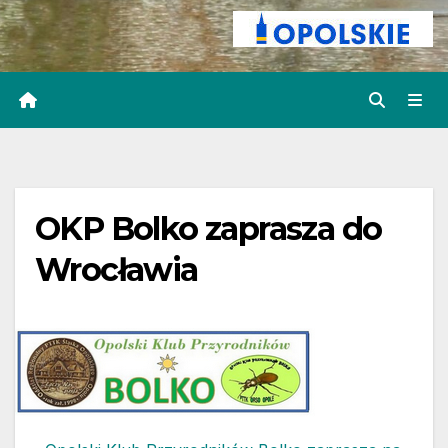
OKP Bolko zaprasza do
Wrocławia