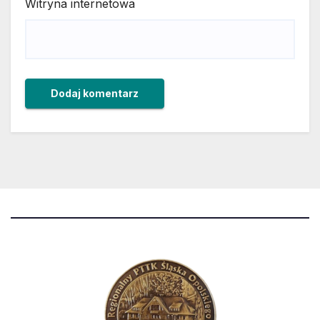
Witryna internetowa