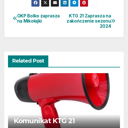
OKP Bolko zaprasza
KTG 21 Zaprasza na
Nawigacja
na Mikołajki
zakończenie sezonu
2024
wpisu
Related Post
Komunikat KTG 21