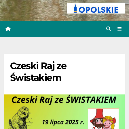
Czeski Raj ze
Świstakiem