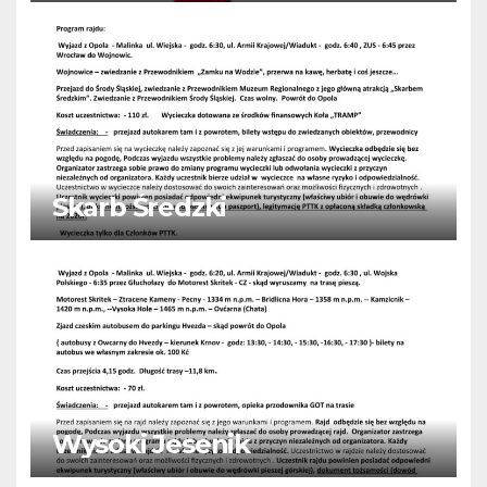
Skarb Średzki
Wysoki Jesenik