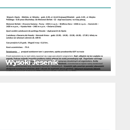
Wysoki Jesenik