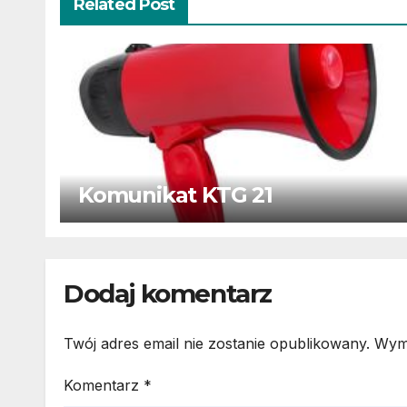
Related Post
Komunikat KTG 21
Dodaj komentarz
Twój adres email nie zostanie opublikowany.
Wym
Komentarz
*