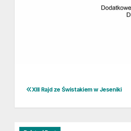
XIII Rajd ze Świstakiem w Jeseniki
Nawigacja
wpisu