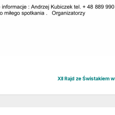
XII Rajd ze Świstakiem w