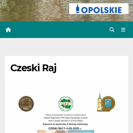
Czeski Raj