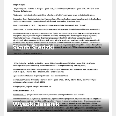
Skarb Średzki
Wysoki Jesenik