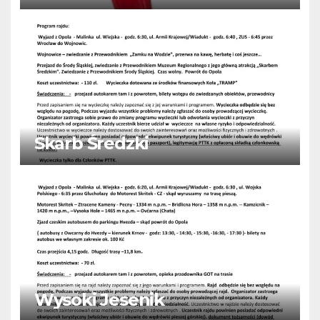
Skarb Średzki
Wysoki Jesenik