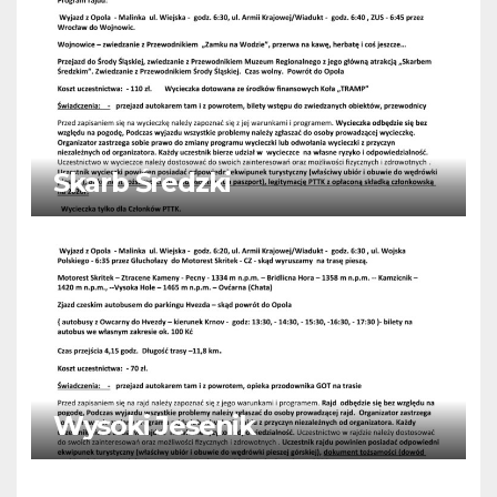
Skarb Średzki
Wysoki Jesenik