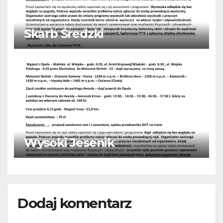
Skarb Średzki
Wysoki Jesenik
Dodaj komentarz