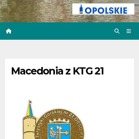
Macedonia z KTG 21