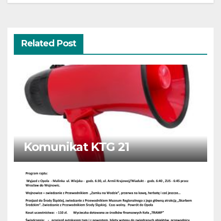
wpisu
Related Post
Komunikat KTG 21