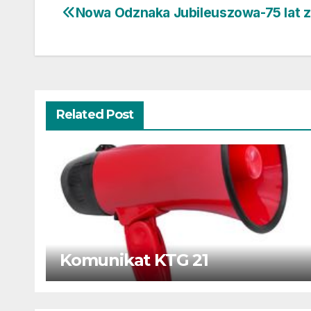
Nowa Odznaka Jubileuszowa-75 lat 
Nawigacja
wpisu
Related Post
Komunikat KTG 21