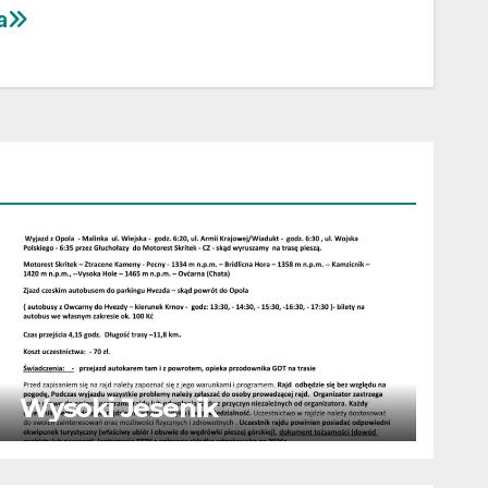
a
Wysoki Jesenik