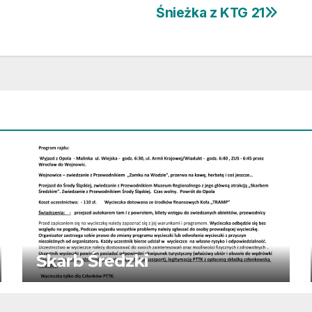
Śnieżka z KTG 21
Skarb Średzki