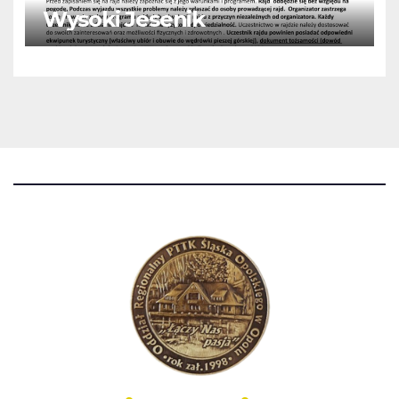
Wysoki Jesenik