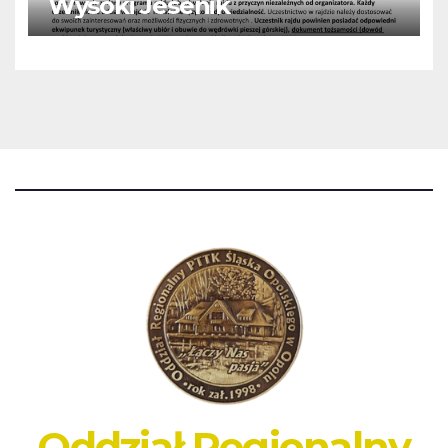
Wysoki Jesenik
Oddział Regionalny