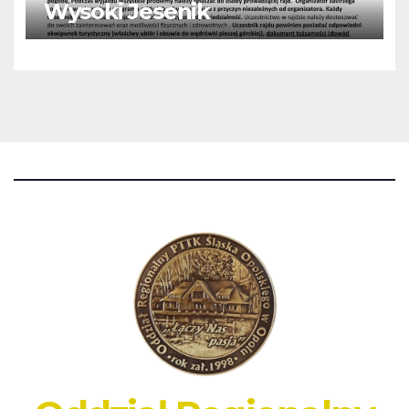
Wysoki Jesenik