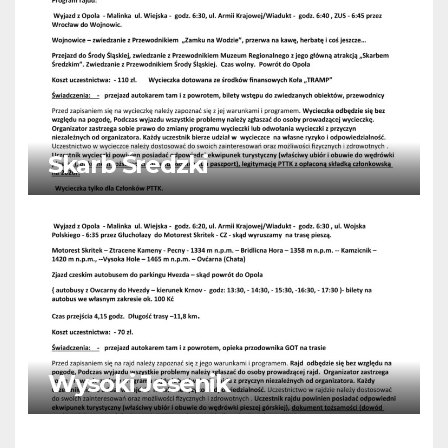
Skarb Średzki
Wysoki Jesenik