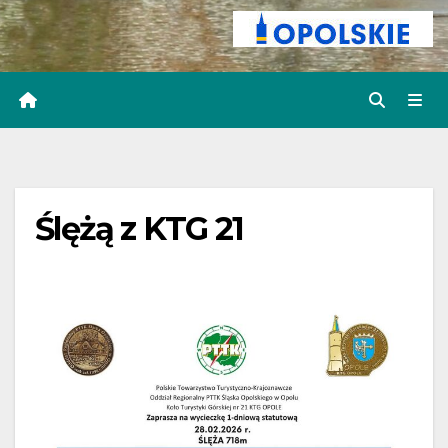
Ślężą z KTG 21