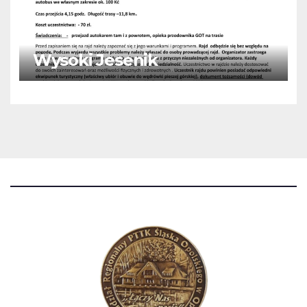
Wysoki Jesenik