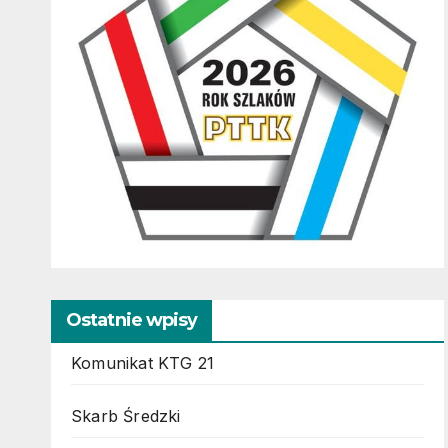
Ostatnie wpisy
Komunikat KTG 21
Skarb Średzki