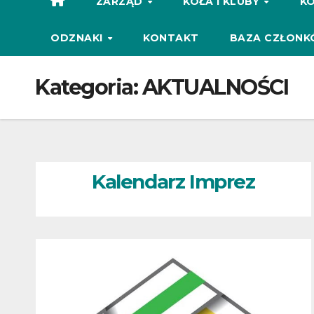
ZARZĄD
KOŁA I KLUBY
KO
ODZNAKI
KONTAKT
BAZA CZŁONK
Kategoria:
AKTUALNOŚCI
Kalendarz Imprez