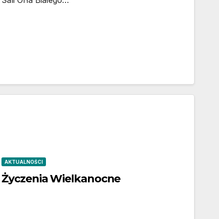
AKTUALNOŚCI
Życzenia Wielkanocne