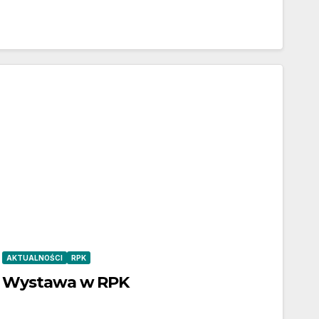
AKTUALNOŚCI
RPK
Wystawa w RPK