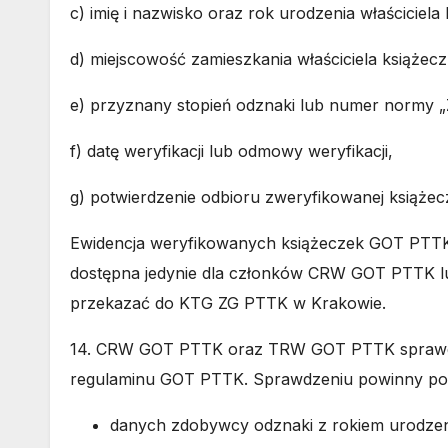
c) imię i nazwisko oraz rok urodzenia właściciela 
d) miejscowość zamieszkania właściciela książecz
e) przyznany stopień odznaki lub numer normy „
f) datę weryfikacji lub odmowy weryfikacji,
g) potwierdzenie odbioru zweryfikowanej książecz
Ewidencja weryfikowanych książeczek GOT PTTK
dostępna jedynie dla członków CRW GOT PTTK lub T
przekazać do KTG ZG PTTK w Krakowie.
14. CRW GOT PTTK oraz TRW GOT PTTK sprawdz
regulaminu GOT PTTK
. Sprawdzeniu powinny pod
danych zdobywcy odznaki z rokiem urodzen