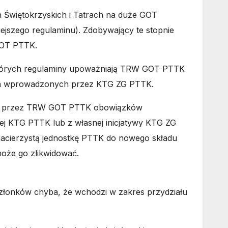
 Świętokrzyskich i Tatrach na duże GOT
ejszego regulaminu)
. Zdobywający te stopnie
GOT PTTK.
tórych regulaminy upoważniają TRW GOT PTTK
ich wprowadzonych przez KTG ZG PTTK.
ania przez TRW GOT PTTK obowiązków
ej KTG PTTK lub z własnej inicjatywy KTG ZG
acierzystą jednostkę PTTK do nowego składu
oże go zlikwidować.
łonków chyba, że wchodzi w zakres przydziału