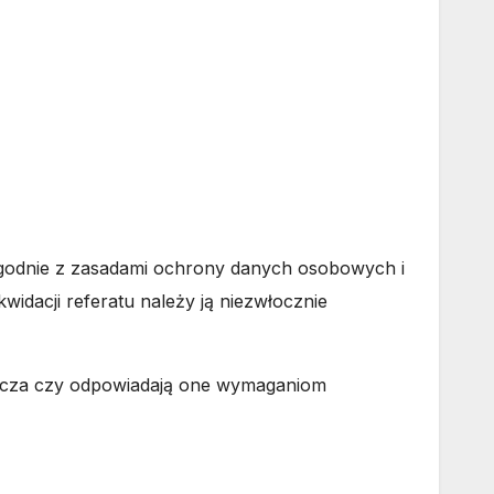
odnie z zasadami ochrony danych osobowych i
idacji referatu należy ją niezwłocznie
cza czy odpowiadają one wymaganiom