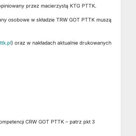
piniowany przez macierzystą KTG PTTK.
e zmiany osobowe w składzie TRW GOT PTTK muszą
ttk.pl
) oraz w nakładach aktualnie drukowanych
 kompetencji CRW GOT PTTK – patrz pkt 3