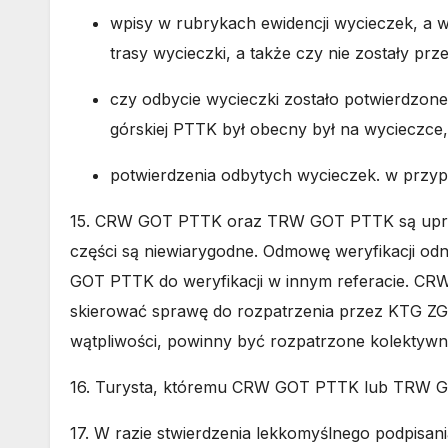
wpisy w rubrykach ewidencji wycieczek, a 
trasy wycieczki, a także czy nie zostały 
czy odbycie wycieczki zostało potwierdzone
górskiej PTTK był obecny był na wycieczce
potwierdzenia odbytych wycieczek. w przyp
15. CRW GOT PTTK oraz TRW GOT PTTK są uprawni
części są niewiarygodne. Odmowę weryfikacji odn
GOT PTTK do weryfikacji w innym referacie. 
skierować sprawę do rozpatrzenia przez KTG ZG 
wątpliwości, powinny być rozpatrzone kolektywn
16. Turysta, któremu CRW GOT PTTK lub TRW GOT
17. W razie stwierdzenia lekkomyślnego podpis