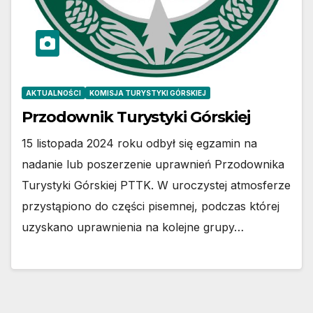
AKTUALNOŚCI
KOMISJA TURYSTYKI GÓRSKIEJ
Przodownik Turystyki Górskiej
15 listopada 2024 roku odbył się egzamin na
nadanie lub poszerzenie uprawnień Przodownika
Turystyki Górskiej PTTK. W uroczystej atmosferze
przystąpiono do części pisemnej, podczas której
uzyskano uprawnienia na kolejne grupy…