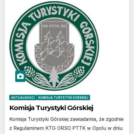
AKTUALNOŚCI
KOMISJA TURYSTYKI GÓRSKIEJ
Komisja Turystyki Górskiej
Komisja Turystyki Górskiej zawiadamia, że zgodnie
z Regulaminem KTG ORSO PTTK w Opolu w dniu