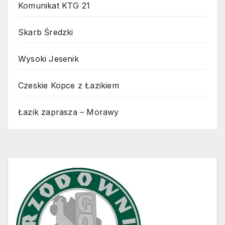
Komunikat KTG 21
Skarb Średzki
Wysoki Jesenik
Czeskie Kopce z Łazikiem
Łazik zaprasza – Morawy