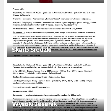
Skarb Średzki
Wysoki Jesenik