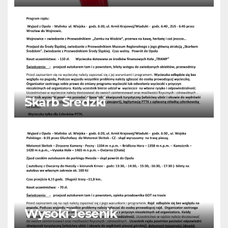
Skarb Średzki
Wysoki Jesenik