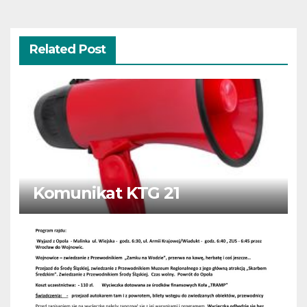
Related Post
Komunikat KTG 21