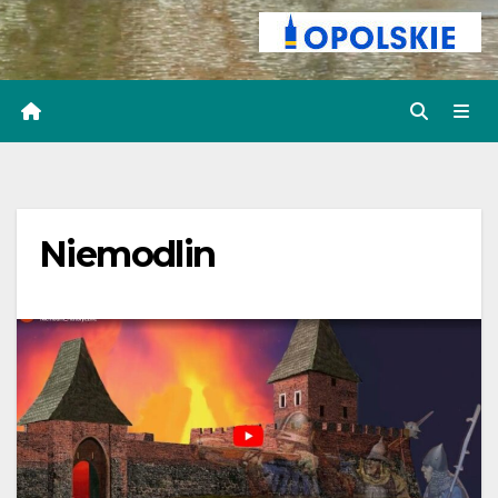
Niemodlin