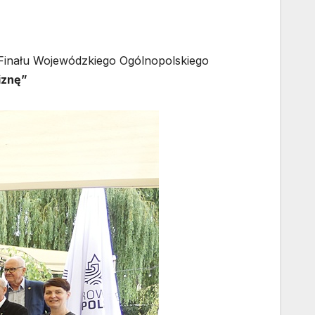
Finału Wojewódzkiego Ogólnopolskiego
iznę”