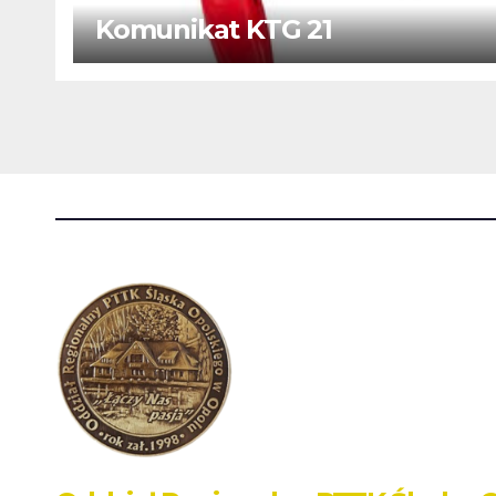
Komunikat KTG 21