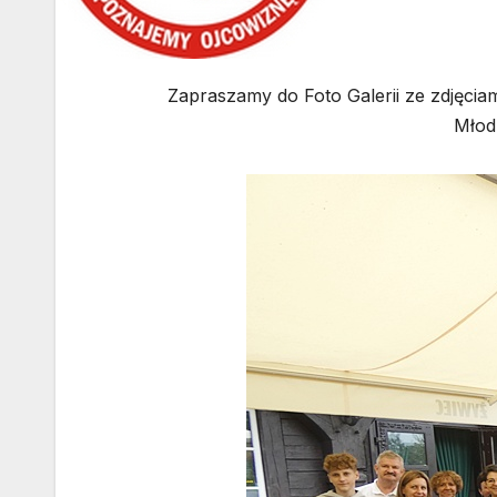
Zapraszamy do Foto Galerii ze zdjęc
Młod