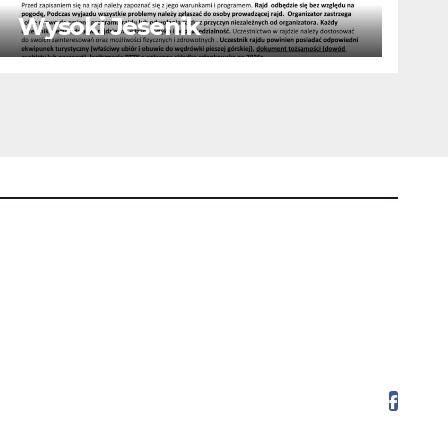
Wysoki Jesenik