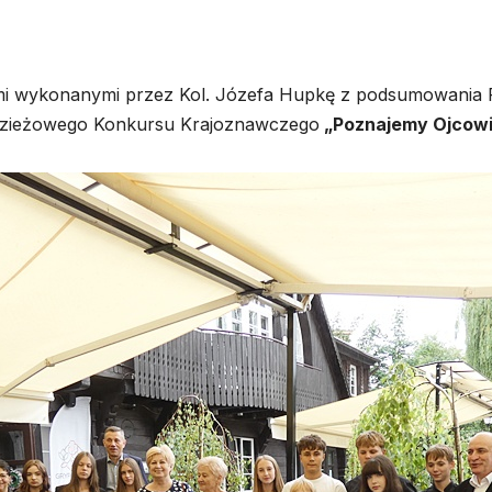
iami wykonanymi przez Kol. Józefa Hupkę z podsumowania 
zieżowego Konkursu Krajoznawczego
„Poznajemy Ojcow