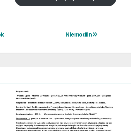
ok
Niemodlin