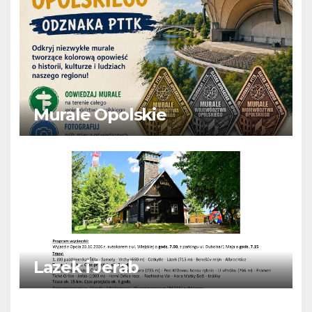
Murale Opolskie
Lazek i Jerab