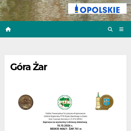
Góra Żar