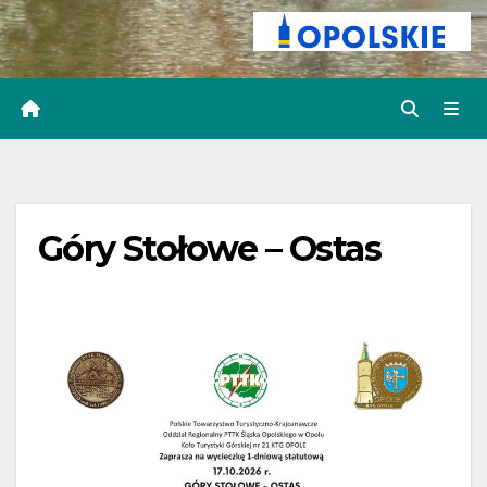
Góry Stołowe – Ostas