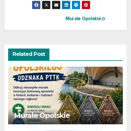
Murale Opolskie
Nawigacja
wpisu
Related Post
Murale Opolskie