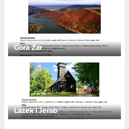
Góra Żar
Lazek i Jerab