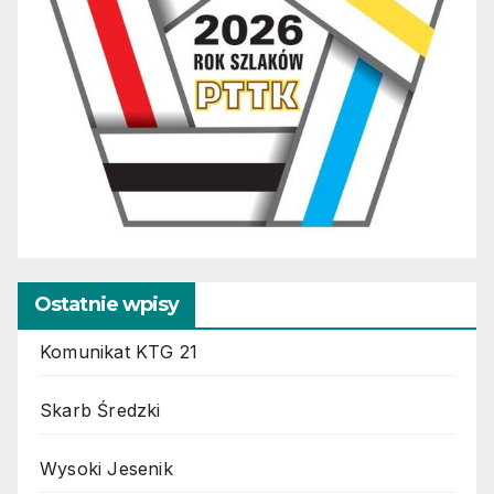
Ostatnie wpisy
Komunikat KTG 21
Skarb Średzki
Wysoki Jesenik