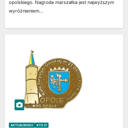
opolskiego. Nagroda marszałka jest najwyższym
wyróżnieniem…
AKTUALNOŚCI
KTG 21