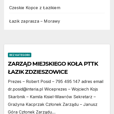
Czeskie Kopce z Łazikiem
Łazik zaprasza – Morawy
BEZ KATEGORII
ZARZĄD MIEJSKIEGO KOŁA PTTK
ŁAZIK ZDZIESZOWICE
Prezes – Robert Posid – 795 495 147 adres email
dr.posid@interia.pl Wiceprezes – Wojciech Kojs
Skarbnik – Kamila Kisiel-Wawrów Sekretarz –
Grażyna Kacprzak Członek Zarządu – Janusz
Góra Członek Zarządu…