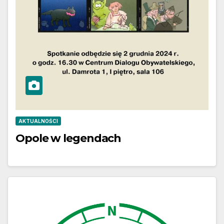
AKTUALNOŚCI
Opole w legendach