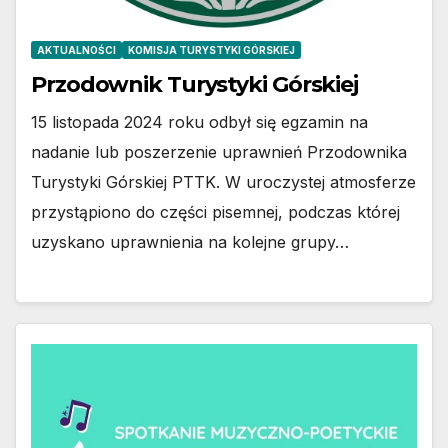
AKTUALNOŚCI
KOMISJA TURYSTYKI GÓRSKIEJ
Przodownik Turystyki Górskiej
15 listopada 2024 roku odbył się egzamin na
nadanie lub poszerzenie uprawnień Przodownika
Turystyki Górskiej PTTK. W uroczystej atmosferze
przystąpiono do części pisemnej, podczas której
uzyskano uprawnienia na kolejne grupy…