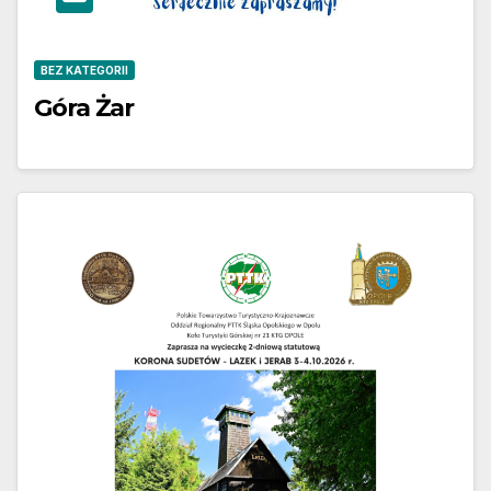
BEZ KATEGORII
Góra Żar