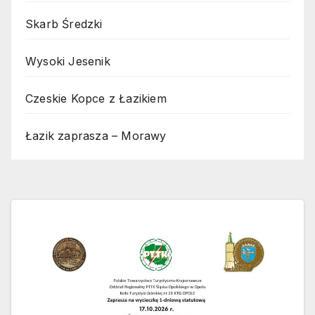
Skarb Średzki
Wysoki Jesenik
Czeskie Kopce z Łazikiem
Łazik zaprasza – Morawy