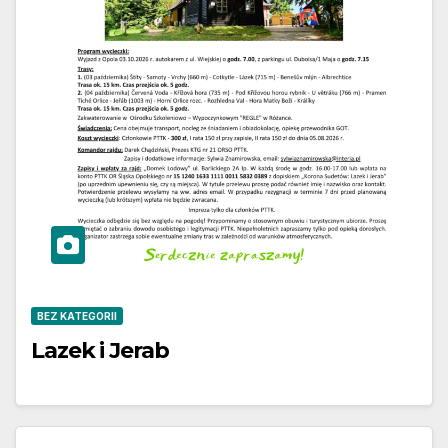
BEZ KATEGORII
Lazek i Jerab