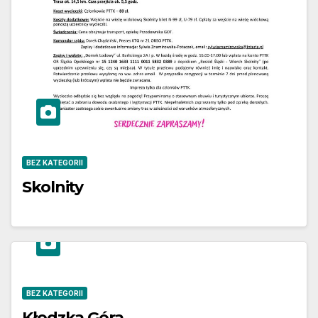
BEZ KATEGORII
Skolnity
BEZ KATEGORII
Kłodzka Góra