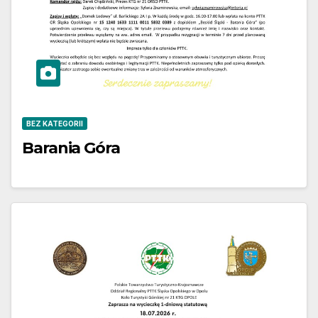
BEZ KATEGORII
Barania Góra