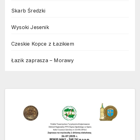
Skarb Średzki
Wysoki Jesenik
Czeskie Kopce z Łazikiem
Łazik zaprasza – Morawy