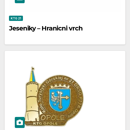
KTG 21
Jeseniky – Hranicni vrch