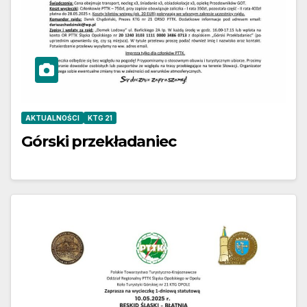
AKTUALNOŚCI
KTG 21
Górski przekładaniec