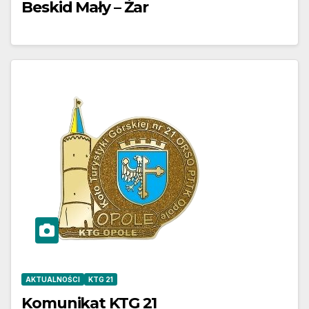
Beskid Mały – Żar
AKTUALNOŚCI
KTG 21
Komunikat KTG 21