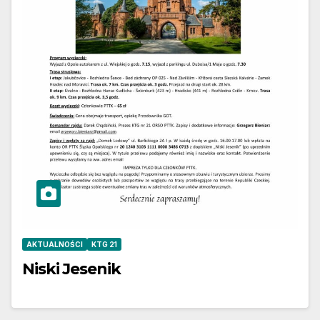
AKTUALNOŚCI
KTG 21
Niski Jesenik