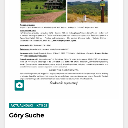
AKTUALNOŚCI
KTG 21
Góry Suche