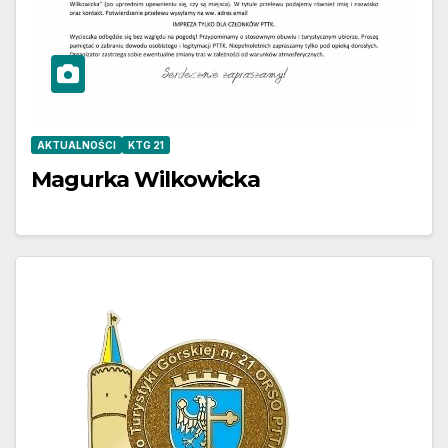
AKTUALNOŚCI
KTG 21
Magurka Wilkowicka