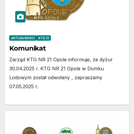
AKTUALNOŚCI
KTG 21
Komunikat
Zarząd KTG NR 21 Opole informuje, że dyżur
30.04.2025 r. KTG NR 21 Opole w Domku
Lodowym został odwołany , zapraszamy
07.05.2025 r.